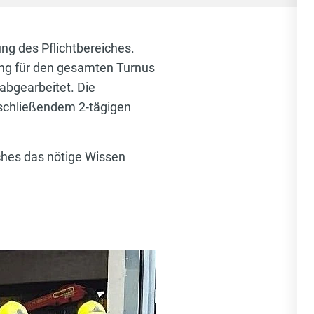
ng des Pflichtbereiches.
ng für den gesamten Turnus
abgearbeitet. Die
bschließendem 2-tägigen
hes das nötige Wissen