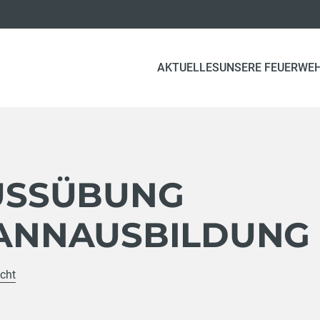
AKTUELLES
UNSERE FEUERWE
USSÜBUNG
ANNAUSBILDUNG
icht