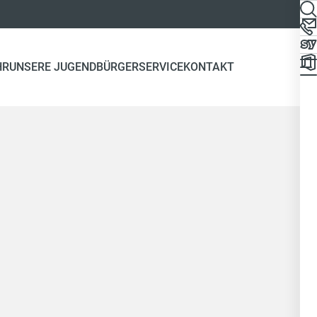
HR
UNSERE JUGEND
BÜRGERSERVICE
KONTAKT