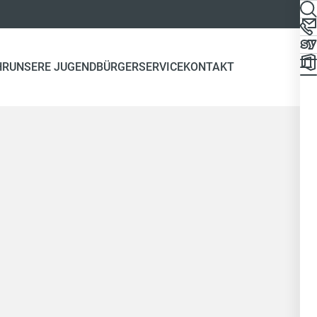
HR
UNSERE JUGEND
BÜRGERSERVICE
KONTAKT