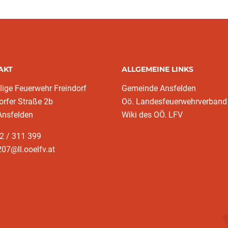
AKT
ALLGEMEINE LINKS
llige Feuerwehr Freindorf
Gemeinde Ansfelden
orfer Straße 2b
Oö. Landesfeuerwehrverband
Ansfelden
Wiki des OÖ. LFV
2 / 311 399
07@ll.ooelfv.at