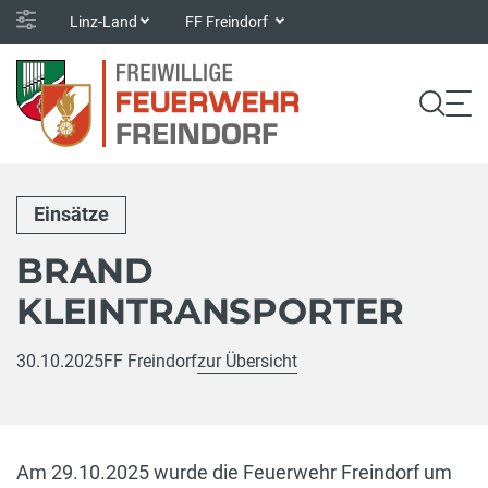
Linz-Land
FF Freindorf
Einsätze
BRAND
KLEINTRANSPORTER
30.10.2025
FF Freindorf
zur Übersicht
Am 29.10.2025 wurde die Feuerwehr Freindorf um