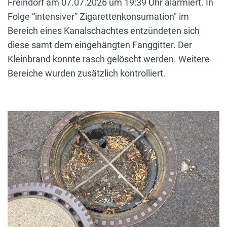
Freindorf am 07.07.2026 um 19:39 Uhr alarmiert. In
Folge “intensiver” Zigarettenkonsumation" im
Bereich eines Kanalschachtes entzündeten sich
diese samt dem eingehängten Fanggitter. Der
Kleinbrand konnte rasch gelöscht werden. Weitere
Bereiche wurden zusätzlich kontrolliert.