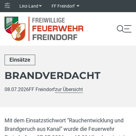
Linz-Land
FF Freindorf
Einsätze
BRANDVERDACHT
08.07.2026
FF Freindorf
zur Übersicht
Mit dem Einsatzstichwort “Rauchentwicklung und
Brandgeruch aus Kanal” wurde die Feuerwehr