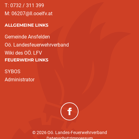
T: 0732 / 311 399
M: 06207@ll.ooelfv.at
ALLGEMEINE LINKS
Gemeinde Ansfelden
Oö. Landesfeuerwehrverband
Wiki des OÖ. LFV
FEUERWEHR LINKS
SYBOS
Administrator
(neues Fenster)
© 2026 Oö. Landes-Feuerwehrverband
Datenschutz
Impressum