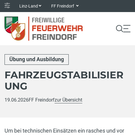
Linz-Land
FF Freindorf
Übung und Ausbildung
FAHRZEUGSTABILISIER
UNG
19.06.2026
FF Freindorf
zur Übersicht
Um bei technischen Einsätzen ein rasches und vor