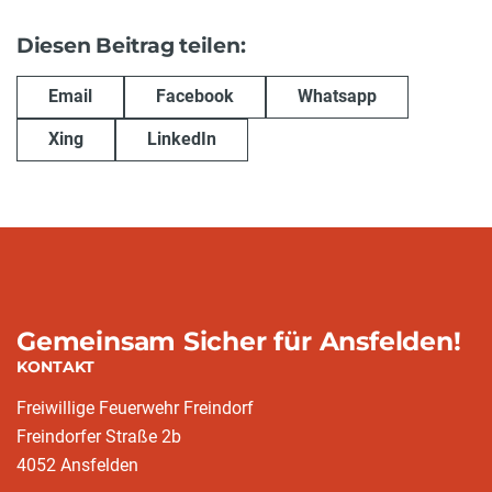
Diesen Beitrag teilen:
Email
Facebook
Whatsapp
Xing
LinkedIn
Gemeinsam Sicher für Ansfelden!
KONTAKT
Freiwillige Feuerwehr Freindorf
Freindorfer Straße 2b
4052 Ansfelden