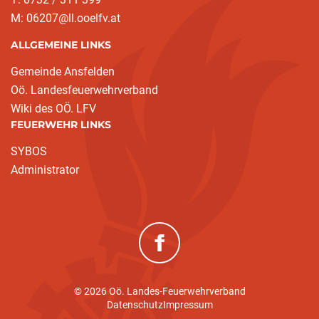
M: 06207@ll.ooelfv.at
ALLGEMEINE LINKS
Gemeinde Ansfelden
Oö. Landesfeuerwehrverband
Wiki des OÖ. LFV
FEUERWEHR LINKS
SYBOS
Administrator
(neues Fenster)
© 2026 Oö. Landes-Feuerwehrverband
Datenschutz
Impressum