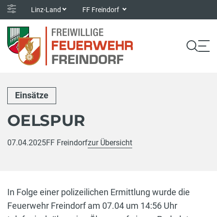
Linz-Land
FF Freindorf
Einsätze
OELSPUR
07.04.2025
FF Freindorf
zur Übersicht
In Folge einer polizeilichen Ermittlung wurde die
Feuerwehr Freindorf am 07.04 um 14:56 Uhr