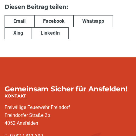
Diesen Beitrag teilen:
Email
Facebook
Whatsapp
Xing
LinkedIn
Gemeinsam Sicher für Ansfelden!
KONTAKT
Freiwillige Feuerwehr Freindorf
Freindorfer Straße 2b
4052 Ansfelden
T: 0732 / 311 399