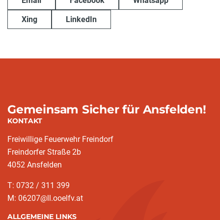
Email
Facebook
Whatsapp
Xing
LinkedIn
Gemeinsam Sicher für Ansfelden!
KONTAKT
Freiwillige Feuerwehr Freindorf
Freindorfer Straße 2b
4052 Ansfelden
T: 0732 / 311 399
M: 06207@ll.ooelfv.at
ALLGEMEINE LINKS