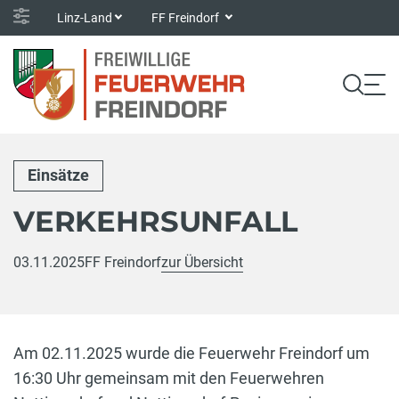
Linz-Land
FF Freindorf
Einsätze
VERKEHRSUNFALL
03.11.2025
FF Freindorf
zur Übersicht
Am 02.11.2025 wurde die Feuerwehr Freindorf um
16:30 Uhr gemeinsam mit den Feuerwehren