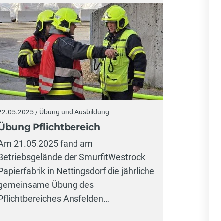
22.05.2025 / Übung und Ausbildung
Übung Pflichtbereich
Am 21.05.2025 fand am
Betriebsgelände der SmurfitWestrock
Papierfabrik in Nettingsdorf die jährliche
gemeinsame Übung des
Pflichtbereiches Ansfelden…