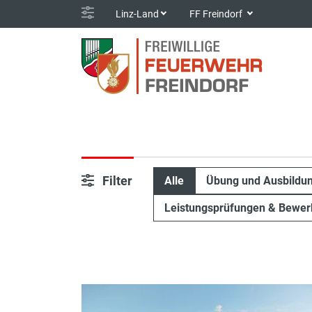
Linz-Land
FF Freindorf
Filter
Alle
Übung und Ausbildu
Leistungsprüfungen & Bewer