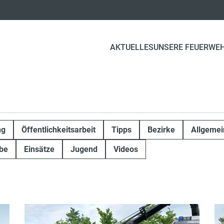
AKTUELLES
UNSERE FEUERWE
ng
Öffentlichkeitsarbeit
Tipps
Bezirke
Allgemei
be
Einsätze
Jugend
Videos