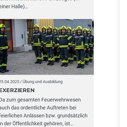
einer Halle)…
25.04.2025 / Übung und Ausbildung
EXERZIEREN
Da zum gesamten Feuerwehrwesen
auch das ordentliche Auftreten bei
feierlichen Anlässen bzw. grundsätzlich
in der Öffentlichkeit gehören, ist…