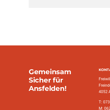
Gemeinsam
KONT
Sicher für
Freiwi
Freind
Ansfelden!
4052 
T: 073
M: 062