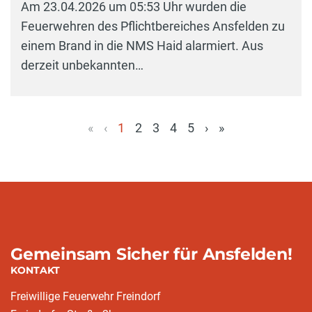
Am 23.04.2026 um 05:53 Uhr wurden die
Feuerwehren des Pflichtbereiches Ansfelden zu
einem Brand in die NMS Haid alarmiert. Aus
derzeit unbekannten…
«
‹
1
2
3
4
5
›
»
(aktuell)
Gemeinsam Sicher für Ansfelden!
KONTAKT
Freiwillige Feuerwehr Freindorf