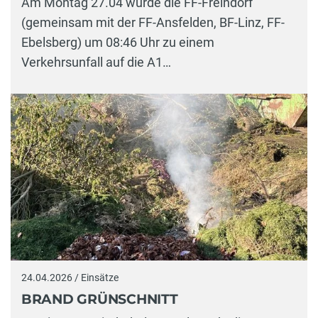
Am Montag 27.04 wurde die FF-Freindorf
(gemeinsam mit der FF-Ansfelden, BF-Linz, FF-
Ebelsberg) um 08:46 Uhr zu einem
Verkehrsunfall auf die A1…
24.04.2026 / Einsätze
BRAND GRÜNSCHNITT