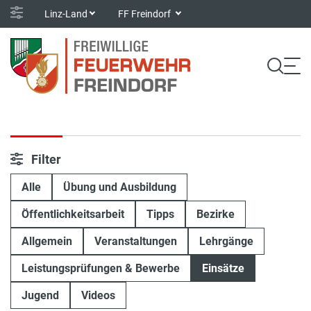
Linz-Land
FF Freindorf
Filter
Alle
Übung und Ausbildung
Öffentlichkeitsarbeit
Tipps
Bezirke
Allgemein
Veranstaltungen
Lehrgänge
Leistungsprüfungen & Bewerbe
Einsätze
Jugend
Videos