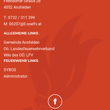
Freindorfer Straße 2b
4052 Ansfelden
T: 0732 / 311 399
M: 06207@ll.ooelfv.at
ALLGEMEINE LINKS
Gemeinde Ansfelden
Oö. Landesfeuerwehrverband
Wiki des OÖ. LFV
FEUERWEHR LINKS
SYBOS
Administrator
(neues Fenster)